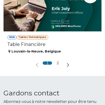
Midi
Tables thématiques
Table Financière
Louvain-la-Neuve
,
Belgique
1
2
Gardons contact
Abonnez-vous à notre newsletter pour être tenu