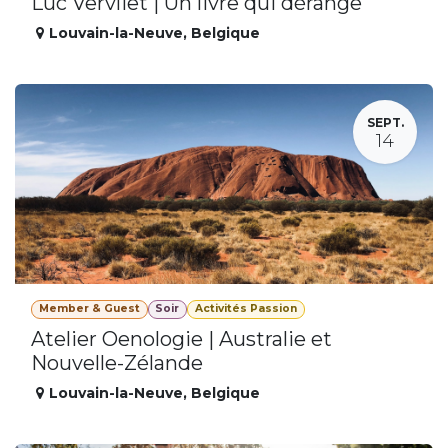
Luc Vervliet | Un livre qui dérange
Louvain-la-Neuve
,
Belgique
SEPT.
14
Member & Guest
Soir
Activités Passion
Atelier Oenologie | Australie et
Nouvelle-Zélande
Louvain-la-Neuve
,
Belgique