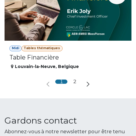
Midi
Tables thématiques
Table Financière
Louvain-la-Neuve
,
Belgique
1
2
Gardons contact
Abonnez-vous à notre newsletter pour être tenu