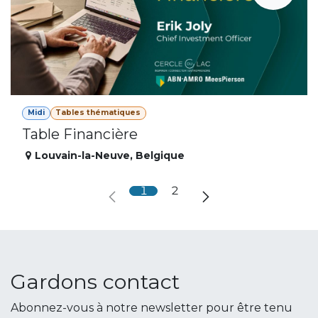
Midi
Tables thématiques
Table Financière
Louvain-la-Neuve
,
Belgique
1
2
Gardons contact
Abonnez-vous à notre newsletter pour être tenu