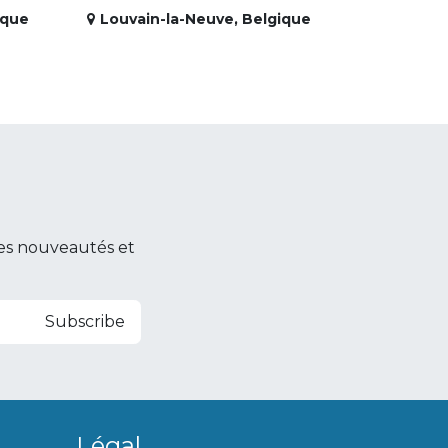
ique
Louvain-la-Neuve
,
Belgique
es nouveautés et
Subscribe
Légal