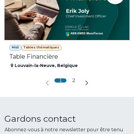
Midi
Tables thématiques
Table Financière
Louvain-la-Neuve
,
Belgique
1
2
Gardons contact
Abonnez-vous à notre newsletter pour être tenu