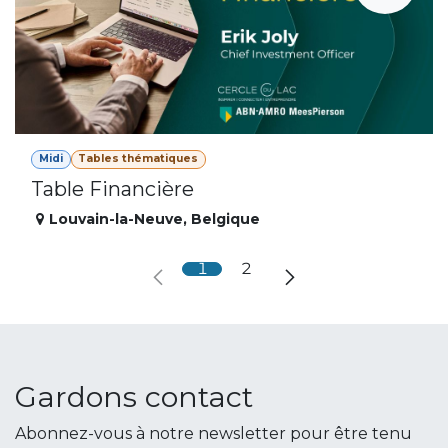
Midi
Tables thématiques
Table Financière
Louvain-la-Neuve
,
Belgique
1
2
Gardons contact
Abonnez-vous à notre newsletter pour être tenu