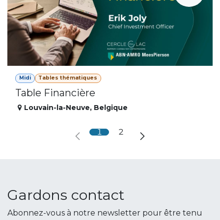
Midi
Tables thématiques
Table Financière
Louvain-la-Neuve
,
Belgique
1
2
Gardons contact
Abonnez-vous à notre newsletter pour être tenu