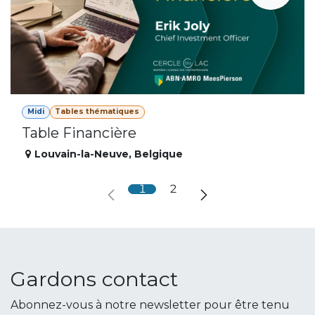
Midi
Tables thématiques
Table Financière
Louvain-la-Neuve
,
Belgique
1
2
Gardons contact
Abonnez-vous à notre newsletter pour être tenu