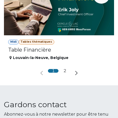
Midi
Tables thématiques
Table Financière
Louvain-la-Neuve
,
Belgique
1
2
Gardons contact
Abonnez-vous à notre newsletter pour être tenu