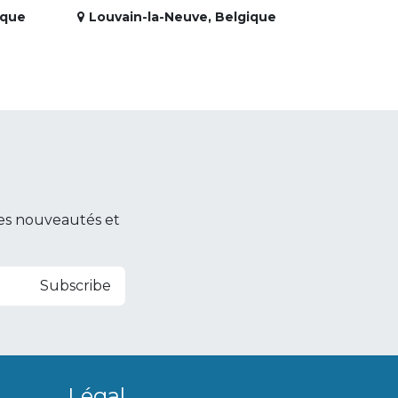
ique
Louvain-la-Neuve
,
Belgique
es nouveautés et
Subscribe
Légal