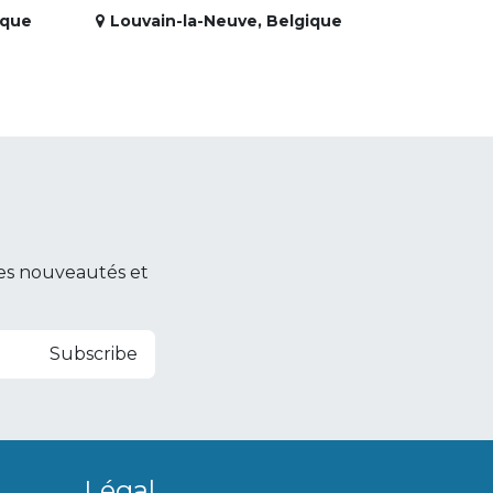
ique
Louvain-la-Neuve
,
Belgique
es nouveautés et
Subscribe
Légal