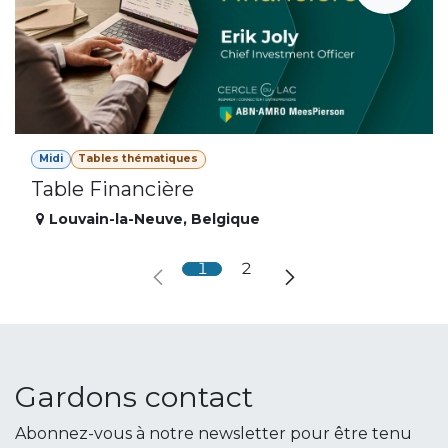
Midi
Tables thématiques
Table Financière
Louvain-la-Neuve
,
Belgique
1
2
Gardons contact
Abonnez-vous à notre newsletter pour être tenu