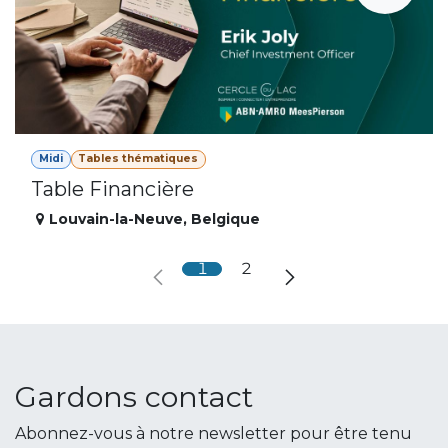
Midi
Tables thématiques
Table Financière
Louvain-la-Neuve
,
Belgique
1
2
Gardons contact
Abonnez-vous à notre newsletter pour être tenu