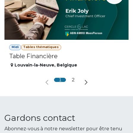
Midi
Tables thématiques
Table Financière
Louvain-la-Neuve
,
Belgique
1
2
Gardons contact
Abonnez-vous à notre newsletter pour être tenu