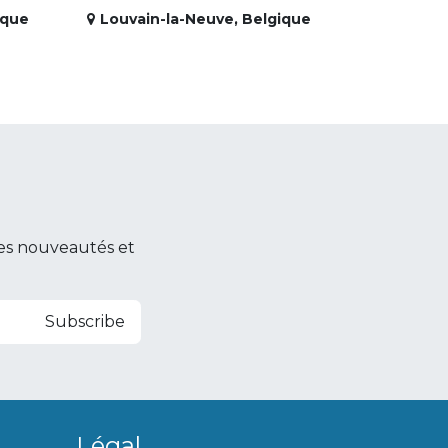
ique
Louvain-la-Neuve
,
Belgique
es nouveautés et
Subscribe
Légal