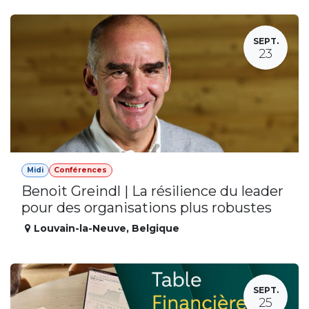
SEPT.
23
Midi
Conférences
Benoit Greindl | La résilience du leader
pour des organisations plus robustes
Louvain-la-Neuve
,
Belgique
SEPT.
25