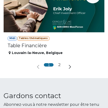
Midi
Tables thématiques
Table Financière
Louvain-la-Neuve
,
Belgique
1
2
Gardons contact
Abonnez-vous à notre newsletter pour être tenu