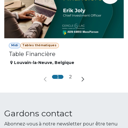
Midi
Tables thématiques
Table Financière
Louvain-la-Neuve
,
Belgique
1
2
Gardons contact
Abonnez-vous à notre newsletter pour être tenu