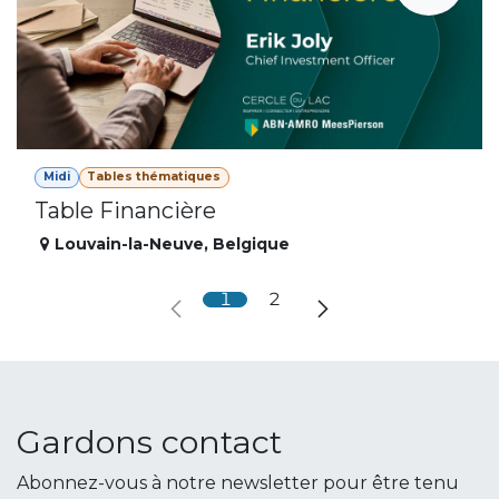
Midi
Tables thématiques
Table Financière
Louvain-la-Neuve
,
Belgique
1
2
Gardons contact
Abonnez-vous à notre newsletter pour être tenu