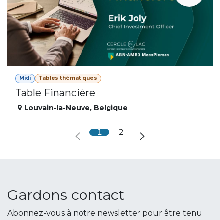
Midi
Tables thématiques
Table Financière
Louvain-la-Neuve
,
Belgique
1
2
Gardons contact
Abonnez-vous à notre newsletter pour être tenu