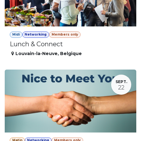
Midi
Networking
Members only
Lunch & Connect
Louvain-la-Neuve
,
Belgique
SEPT.
22
Matin
Networking
Members only