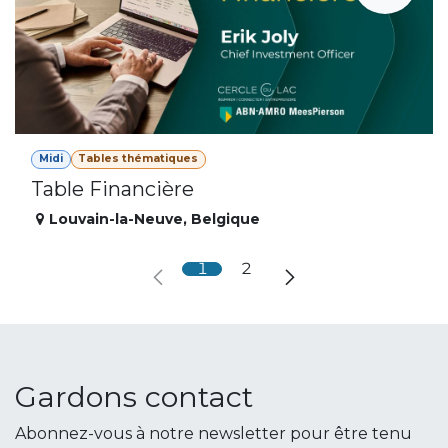
Midi
Tables thématiques
Table Financière
Louvain-la-Neuve
,
Belgique
1
2
Gardons contact
Abonnez-vous à notre newsletter pour être tenu