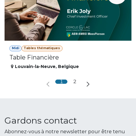
Midi
Tables thématiques
Table Financière
Louvain-la-Neuve
,
Belgique
1
2
Gardons contact
Abonnez-vous à notre newsletter pour être tenu