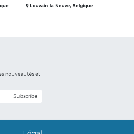
ique
Louvain-la-Neuve
,
Belgique
es nouveautés et
Subscribe
Légal