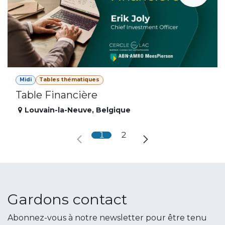
Midi
Tables thématiques
Table Financière
Louvain-la-Neuve
,
Belgique
1
2
Gardons contact
Abonnez-vous à notre newsletter pour être tenu