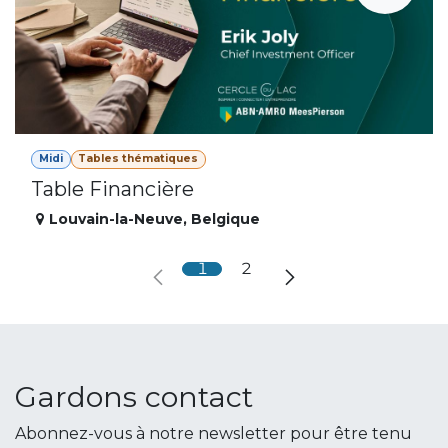
Midi
Tables thématiques
Table Financière
Louvain-la-Neuve
,
Belgique
1
2
Gardons contact
Abonnez-vous à notre newsletter pour être tenu