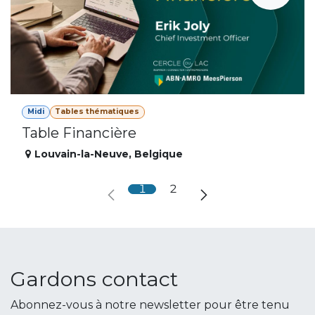
Midi
Tables thématiques
Table Financière
Louvain-la-Neuve
,
Belgique
1
2
Gardons contact
Abonnez-vous à notre newsletter pour être tenu