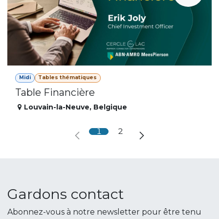
Midi
Tables thématiques
Table Financière
Louvain-la-Neuve
,
Belgique
1
2
Gardons contact
Abonnez-vous à notre newsletter pour être tenu