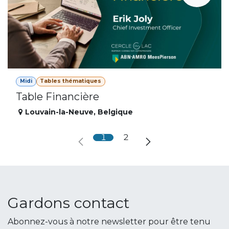
Midi
Tables thématiques
Table Financière
Louvain-la-Neuve
,
Belgique
1
2
Gardons contact
Abonnez-vous à notre newsletter pour être tenu