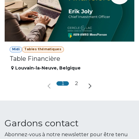
Midi
Tables thématiques
Table Financière
Louvain-la-Neuve
,
Belgique
1
2
Gardons contact
Abonnez-vous à notre newsletter pour être tenu