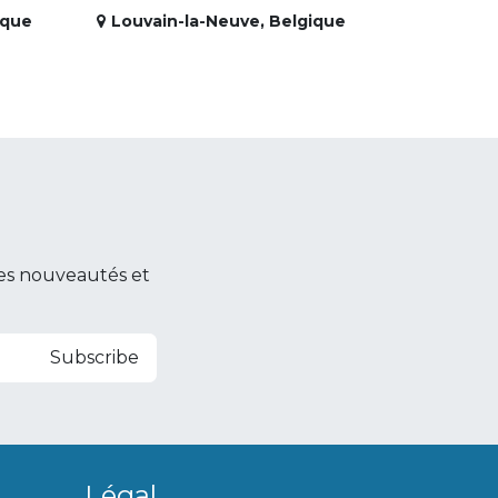
ique
Louvain-la-Neuve
,
Belgique
es nouveautés et
Subscribe
Légal