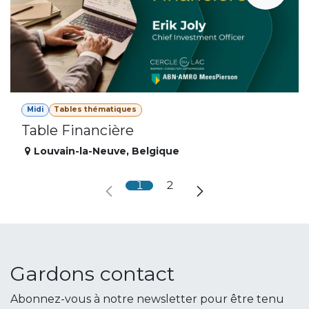
Midi
Tables thématiques
Table Financière
Louvain-la-Neuve
,
Belgique
1
2
Gardons contact
Abonnez-vous à notre newsletter pour être tenu