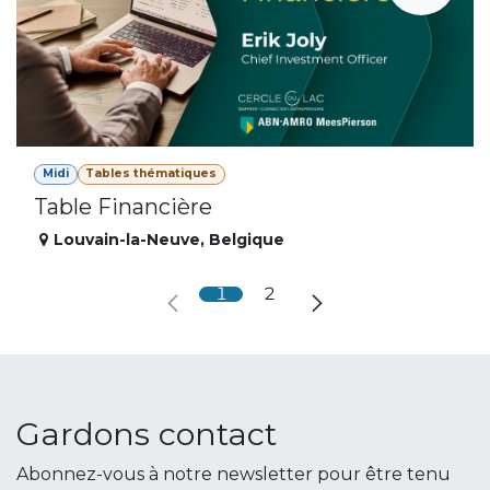
Midi
Tables thématiques
Table Financière
Louvain-la-Neuve
,
Belgique
1
2
Gardons contact
Abonnez-vous à notre newsletter pour être tenu