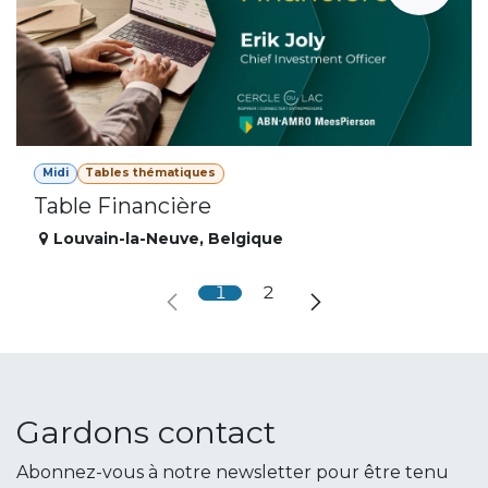
Midi
Tables thématiques
Table Financière
Louvain-la-Neuve
,
Belgique
1
2
Gardons contact
Abonnez-vous à notre newsletter pour être tenu