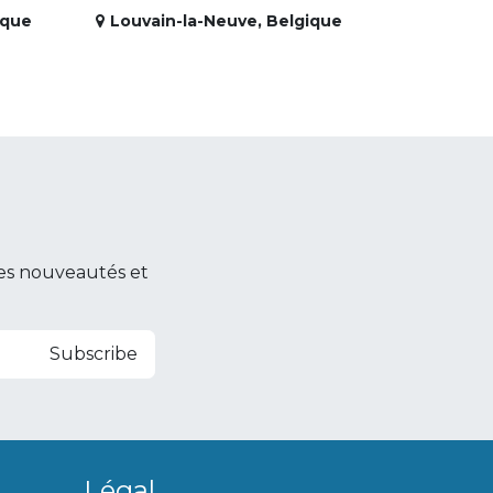
ique
Louvain-la-Neuve
,
Belgique
es nouveautés et
Subscribe
Légal