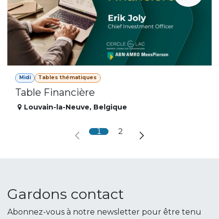
Midi
Tables thématiques
Table Financière
Louvain-la-Neuve
,
Belgique
1
2
Gardons contact
Abonnez-vous à notre newsletter pour être tenu