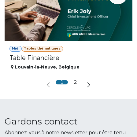
Midi
Tables thématiques
Table Financière
Louvain-la-Neuve
,
Belgique
1
2
Gardons contact
Abonnez-vous à notre newsletter pour être tenu