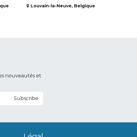
ique
Louvain-la-Neuve
,
Belgique
es nouveautés et
Subscribe
Légal