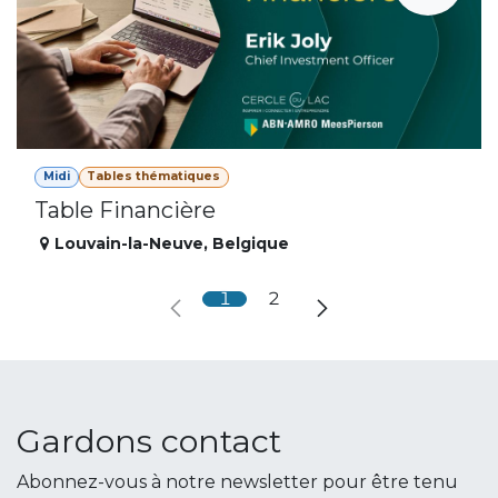
Midi
Tables thématiques
Table Financière
Louvain-la-Neuve
,
Belgique
1
2
Gardons contact
Abonnez-vous à notre newsletter pour être tenu