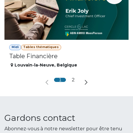
Midi
Tables thématiques
Table Financière
Louvain-la-Neuve
,
Belgique
1
2
Gardons contact
Abonnez-vous à notre newsletter pour être tenu