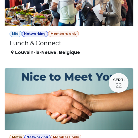
Midi
Networking
Members only
Lunch & Connect
Louvain-la-Neuve
,
Belgique
SEPT.
22
Matin
Networking
Members only