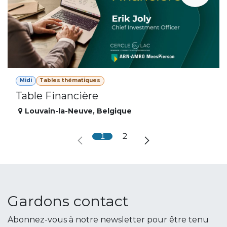
Midi
Tables thématiques
Table Financière
Louvain-la-Neuve
,
Belgique
1
2
Gardons contact
Abonnez-vous à notre newsletter pour être tenu