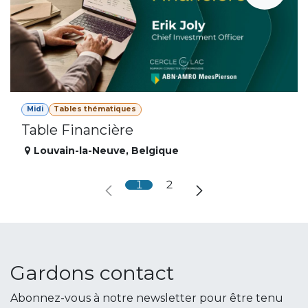
Midi
Tables thématiques
Table Financière
Louvain-la-Neuve
,
Belgique
1
2
Gardons contact
Abonnez-vous à notre newsletter pour être tenu