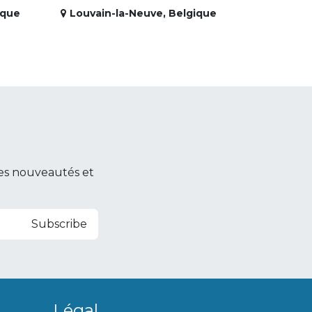
ique
Louvain-la-Neuve
,
Belgique
es nouveautés et
Subscribe
Légal