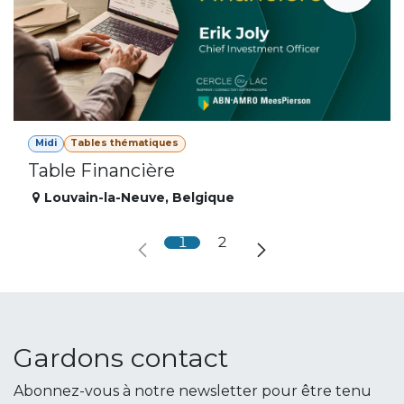
Midi
Tables thématiques
Table Financière
Louvain-la-Neuve
,
Belgique
1
2
Gardons contact
Abonnez-vous à notre newsletter pour être tenu