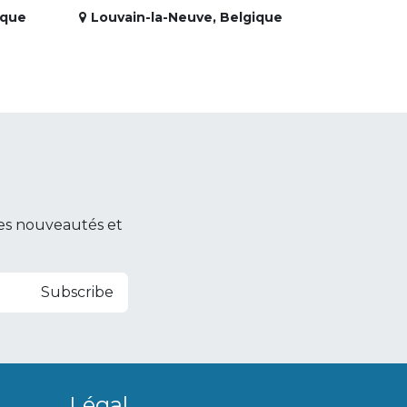
ique
Louvain-la-Neuve
,
Belgique
es nouveautés et
Subscribe
Légal