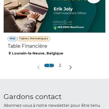
Midi
Tables thématiques
Table Financière
Louvain-la-Neuve
,
Belgique
1
2
Gardons contact
Abonnez-vous à notre newsletter pour être tenu