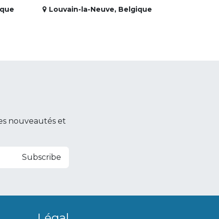
ique
Louvain-la-Neuve
,
Belgique
es nouveautés et
Subscribe
Légal