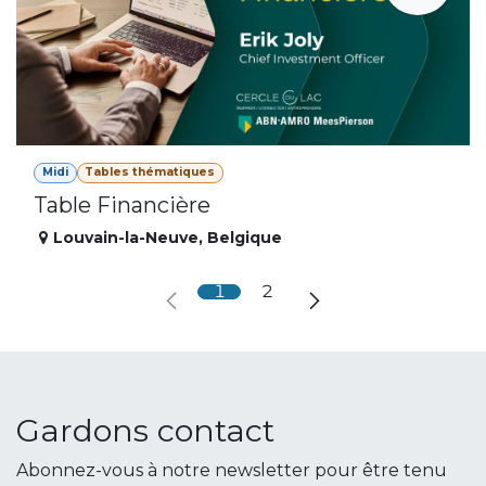
Midi
Tables thématiques
Table Financière
Louvain-la-Neuve
,
Belgique
1
2
Gardons contact
Abonnez-vous à notre newsletter pour être tenu