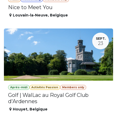
Nice to Meet You
Louvain-la-Neuve
,
Belgique
SEPT.
23
Après-midi
Activités Passion
Members only
Golf | WalLac au Royal Golf Club
d'Ardennes
Houyet
,
Belgique