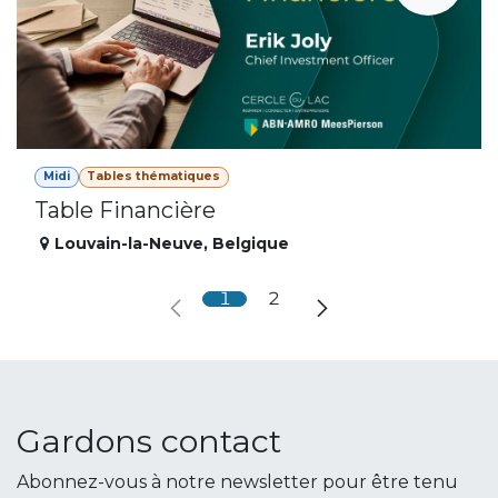
Midi
Tables thématiques
Table Financière
Louvain-la-Neuve
,
Belgique
1
2
Gardons contact
Abonnez-vous à notre newsletter pour être tenu