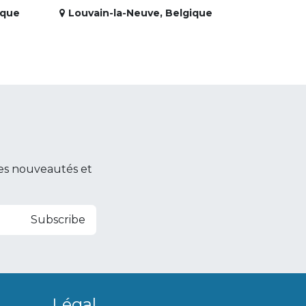
ique
Louvain-la-Neuve
,
Belgique
es nouveautés et
Subscribe
Légal