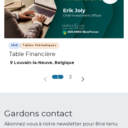
Midi
Tables thématiques
Table Financière
Louvain-la-Neuve
,
Belgique
1
2
Gardons contact
Abonnez-vous à notre newsletter pour être tenu