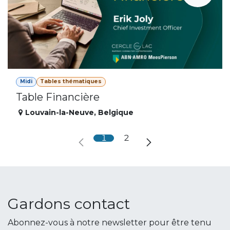
Midi
Tables thématiques
Table Financière
Louvain-la-Neuve
,
Belgique
1
2
Gardons contact
Abonnez-vous à notre newsletter pour être tenu